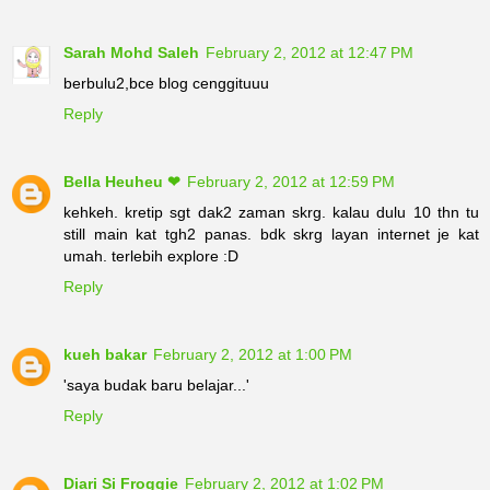
Sarah Mohd Saleh
February 2, 2012 at 12:47 PM
berbulu2,bce blog cenggituuu
Reply
Bella Heuheu ❤
February 2, 2012 at 12:59 PM
kehkeh. kretip sgt dak2 zaman skrg. kalau dulu 10 thn tu
still main kat tgh2 panas. bdk skrg layan internet je kat
umah. terlebih explore :D
Reply
kueh bakar
February 2, 2012 at 1:00 PM
'saya budak baru belajar...'
Reply
Diari Si Froggie
February 2, 2012 at 1:02 PM