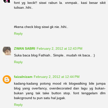
font yg kecik!! siswi rabun la. xnmpak.. kasi besar sikit
tulisan..hihi..
#kena check blog siswi gk nie..hihi..
Reply
ZWAN SABRI
February 2, 2012 at 12:43 PM
Suka baca blog Fathiah.. Simple.. mudah nk baca.. :)
Reply
faizalnizam
February 2, 2012 at 12:44 PM
kadang-kadang potong mood nk blogwalking bile jumpa
blog yang overfancy, overdecorated dan lagu yg bukan-
bukan yang tak take button stop. font tenggelam dlm
bakcground tu pun satu hal jugak.
Reply