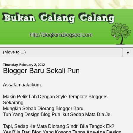
▼
Thursday, February 2, 2012
Blogger Baru Sekali Pun
Assalamualaikum.
Makin Pelik Lah Dengan Style Template Bloggers
Sekarang.
Mungkin Sebab Diorang Blogger Baru,
Tuh Yang Design Blog Pun Ikut Sedap Mata Dia Je.
Tapi, Sedap Ke Mata Diorang Sindri Bila Tengok Ek?
Yes Bila Dari Blog Yang Kosong Tanpa Apa-Apa Design,