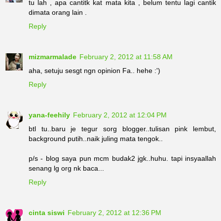
tu lah , apa cantitk kat mata kita , belum tentu lagi cantik
dimata orang lain .
Reply
mizmarmalade
February 2, 2012 at 11:58 AM
aha, setuju sesgt ngn opinion Fa.. hehe :')
Reply
yana-feehily
February 2, 2012 at 12:04 PM
btl tu..baru je tegur sorg blogger..tulisan pink lembut,
background putih..naik juling mata tengok..
p/s - blog saya pun mcm budak2 jgk..huhu. tapi insyaallah
senang lg org nk baca...
Reply
cinta siswi
February 2, 2012 at 12:36 PM