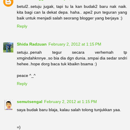
betul2..setuju jugak, tapi tu la kan budak2 baru nak naik.
kita bagi can la dekat depa. haha.. ape2 pun teguran yang
baik untuk menjadi salah seorang blogger yang berjaya :)
Reply
Shida Radzuan
February 2, 2012 at 1:15 PM
setuju..penah tegur secara verhemah tp
xmgindahknnye..so bia dia dgn dunia..smpai dia sedar sndri
hehee..hope dorg baca tuk kbaikn bsama :)
peace ^_^
Reply
semutsengal
February 2, 2012 at 1:15 PM
saya budak baru blaja, kalau salah tolong tunjukkan yaa.
=)