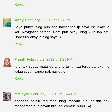
Reply
Wany
February 2, 2012 at 1:21 PM
Saya punye blog pun ade navigation tp saya rse okay la
kot. Navigation terang. Font pun okay. Blog x lip lap sgt.
Hopefully okay la blog saya :)
Reply
Pizzah
February 2, 2012 at 1:23 PM
tu untuk sedap mata dorang je tu fa..fiza terus pangkah je
kalau susah sanga nak navigate.
Reply
mrs eyza
February 2, 2012 at 2:44 PM
ehehehe selalu terjumpa blog macam tue...haishh nak
mengomen pun payah bila jadi camtue huhu...=)