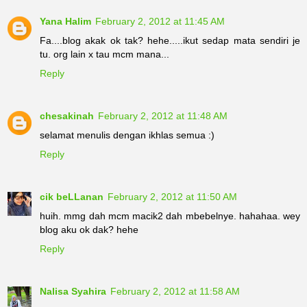
Yana Halim
February 2, 2012 at 11:45 AM
Fa....blog akak ok tak? hehe.....ikut sedap mata sendiri je
tu. org lain x tau mcm mana...
Reply
chesakinah
February 2, 2012 at 11:48 AM
selamat menulis dengan ikhlas semua :)
Reply
cik beLLanan
February 2, 2012 at 11:50 AM
huih. mmg dah mcm macik2 dah mbebelnye. hahahaa. wey
blog aku ok dak? hehe
Reply
Nalisa Syahira
February 2, 2012 at 11:58 AM