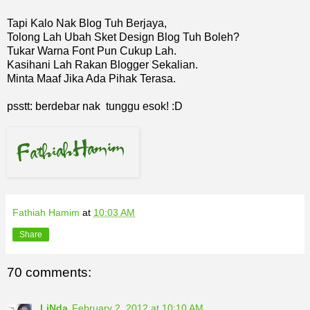
Tapi Kalo Nak Blog Tuh Berjaya,
Tolong Lah Ubah Sket Design Blog Tuh Boleh?
Tukar Warna Font Pun Cukup Lah.
Kasihani Lah Rakan Blogger Sekalian.
Minta Maaf Jika Ada Pihak Terasa.
psstt: berdebar nak tunggu esok! :D
Fathiah Hamim
at
10:03 AM
Share
70 comments:
LiNda
February 2, 2012 at 10:10 AM