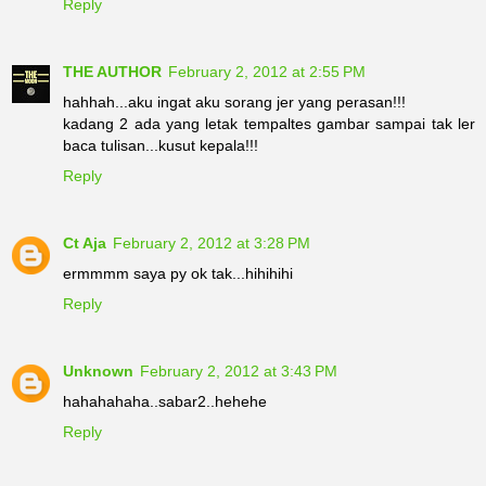
Reply
THE AUTHOR
February 2, 2012 at 2:55 PM
hahhah...aku ingat aku sorang jer yang perasan!!!
kadang 2 ada yang letak tempaltes gambar sampai tak ler
baca tulisan...kusut kepala!!!
Reply
Ct Aja
February 2, 2012 at 3:28 PM
ermmmm saya py ok tak...hihihihi
Reply
Unknown
February 2, 2012 at 3:43 PM
hahahahaha..sabar2..hehehe
Reply