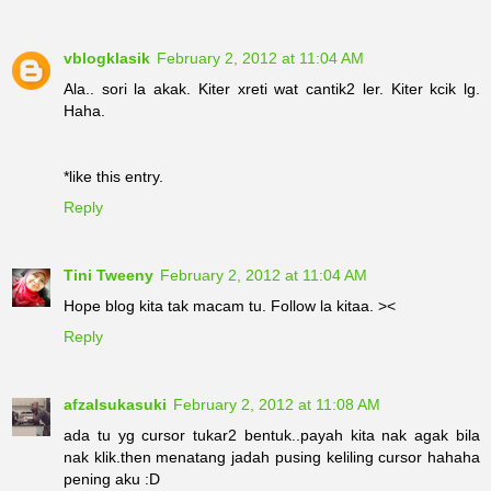
vblogklasik
February 2, 2012 at 11:04 AM
Ala.. sori la akak. Kiter xreti wat cantik2 ler. Kiter kcik lg.
Haha.
*like this entry.
Reply
Tini Tweeny
February 2, 2012 at 11:04 AM
Hope blog kita tak macam tu. Follow la kitaa. ><
Reply
afzalsukasuki
February 2, 2012 at 11:08 AM
ada tu yg cursor tukar2 bentuk..payah kita nak agak bila
nak klik.then menatang jadah pusing keliling cursor hahaha
pening aku :D