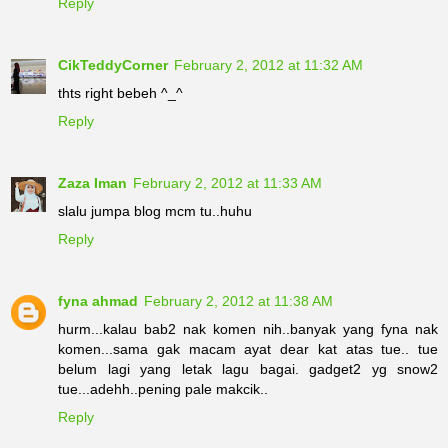
Reply
CikTeddyCorner
February 2, 2012 at 11:32 AM
thts right bebeh ^_^
Reply
Zaza Iman
February 2, 2012 at 11:33 AM
slalu jumpa blog mcm tu..huhu
Reply
fyna ahmad
February 2, 2012 at 11:38 AM
hurm...kalau bab2 nak komen nih..banyak yang fyna nak
komen...sama gak macam ayat dear kat atas tue.. tue
belum lagi yang letak lagu bagai. gadget2 yg snow2
tue...adehh..pening pale makcik..
Reply