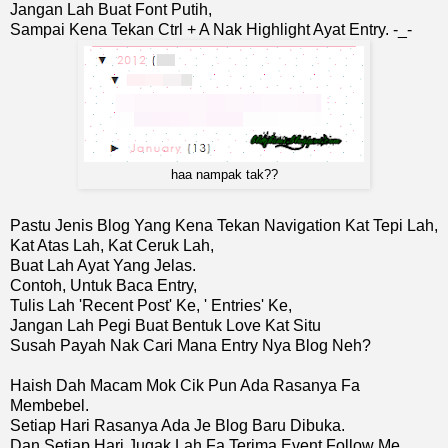
Jangan Lah Buat Font Putih,
Sampai Kena Tekan Ctrl + A Nak Highlight Ayat Entry. -_-
haa nampak tak??
Pastu Jenis Blog Yang Kena Tekan Navigation Kat Tepi Lah,
Kat Atas Lah, Kat Ceruk Lah,
Buat Lah Ayat Yang Jelas.
Contoh, Untuk Baca Entry,
Tulis Lah 'Recent Post' Ke, ' Entries' Ke,
Jangan Lah Pegi Buat Bentuk Love Kat Situ
Susah Payah Nak Cari Mana Entry Nya Blog Neh?
Haish Dah Macam Mok Cik Pun Ada Rasanya Fa
Membebel.
Setiap Hari Rasanya Ada Je Blog Baru Dibuka.
Dan Setiap Hari Jugak Lah Fa Terima Event Follow Me.