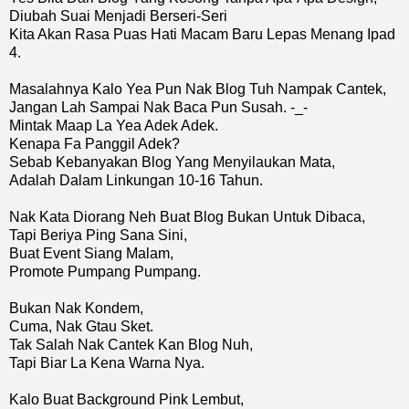
Diubah Suai Menjadi Berseri-Seri
Kita Akan Rasa Puas Hati Macam Baru Lepas Menang Ipad
4.
Masalahnya Kalo Yea Pun Nak Blog Tuh Nampak Cantek,
Jangan Lah Sampai Nak Baca Pun Susah. -_-
Mintak Maap La Yea Adek Adek.
Kenapa Fa Panggil Adek?
Sebab Kebanyakan Blog Yang Menyilaukan Mata,
Adalah Dalam Linkungan 10-16 Tahun.
Nak Kata Diorang Neh Buat Blog Bukan Untuk Dibaca,
Tapi Beriya Ping Sana Sini,
Buat Event Siang Malam,
Promote Pumpang Pumpang.
Bukan Nak Kondem,
Cuma, Nak Gtau Sket.
Tak Salah Nak Cantek Kan Blog Nuh,
Tapi Biar La Kena Warna Nya.
Kalo Buat Background Pink Lembut,