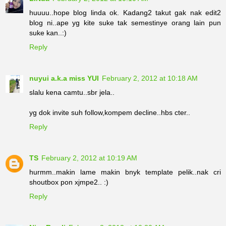
huuuu..hope blog linda ok. Kadang2 takut gak nak edit2
blog ni..ape yg kite suke tak semestinye orang lain pun
suke kan..:)
Reply
nuyui a.k.a miss YUI
February 2, 2012 at 10:18 AM
slalu kena camtu..sbr jela..
yg dok invite suh follow,kompem decline..hbs cter..
Reply
TS
February 2, 2012 at 10:19 AM
hurmm..makin lame makin bnyk template pelik..nak cri
shoutbox pon xjmpe2.. :)
Reply