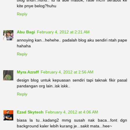
kite pnye belog?huhu
Reply
Abu Bagi
February 4, 2012 at 2:21 AM
annoying kan...hehehe.. padalah blog aku sendiri ntah pape
hahaha
Reply
Myra Azraff
February 4, 2012 at 2:56 AM
design blog untuk kepuasan sendiri tapi taknak fikir pasal
pandangan org lain..isk iskk..
Reply
Ezad Skytech
February 4, 2012 at 4:06 AM
biasa la tu...kadang2 mmg susah nak baca...font dgn
background kaler lebih kurang je...sakit mata...hee~