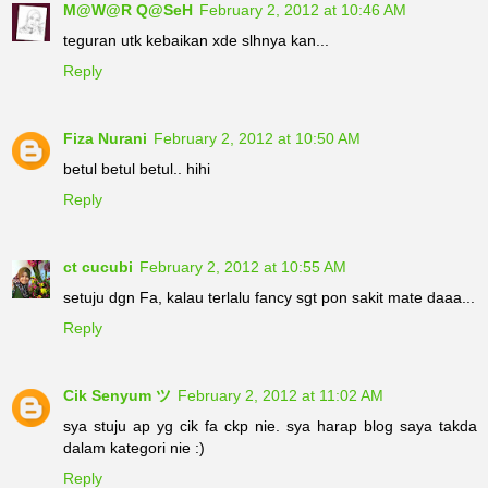
M@W@R Q@SeH
February 2, 2012 at 10:46 AM
teguran utk kebaikan xde slhnya kan...
Reply
Fiza Nurani
February 2, 2012 at 10:50 AM
betul betul betul.. hihi
Reply
ct cucubi
February 2, 2012 at 10:55 AM
setuju dgn Fa, kalau terlalu fancy sgt pon sakit mate daaa...
Reply
Cik Senyum ツ
February 2, 2012 at 11:02 AM
sya stuju ap yg cik fa ckp nie. sya harap blog saya takda
dalam kategori nie :)
Reply