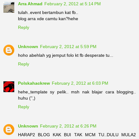
Arra Ahmad
February 2, 2012 at 5:14 PM
tulah..event bertambun kat fb..
blog arra xde camtu kan?hehe
Reply
Unknown
February 2, 2012 at 5:59 PM
hoho abehlah yg jemput folo kt fb desperate tu...
Reply
Polskahackrew
February 2, 2012 at 6:03 PM
hehe,,template sy pelik.. msh nak blajar cara blogging..
huhu ('',)
Reply
Unknown
February 2, 2012 at 6:26 PM
HARAP2 BLOG KAK BUI TAK MCM TU..DULU MULA2