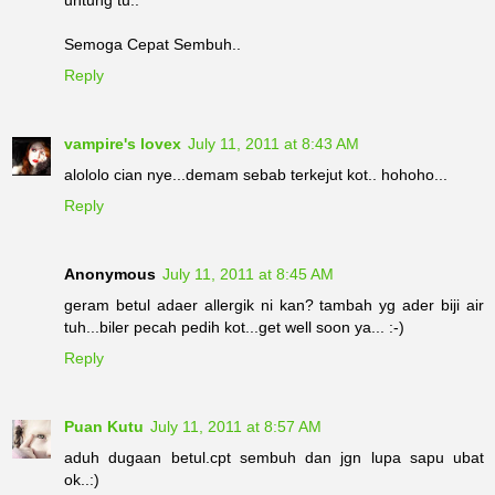
untung tu..
Semoga Cepat Sembuh..
Reply
vampire's lovex
July 11, 2011 at 8:43 AM
alololo cian nye...demam sebab terkejut kot.. hohoho...
Reply
Anonymous
July 11, 2011 at 8:45 AM
geram betul adaer allergik ni kan? tambah yg ader biji air
tuh...biler pecah pedih kot...get well soon ya... :-)
Reply
Puan Kutu
July 11, 2011 at 8:57 AM
aduh dugaan betul.cpt sembuh dan jgn lupa sapu ubat
ok..:)