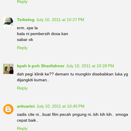
Reply
Terbelog
July 10, 2011 at 10:27 PM
erm..xpe la
bala ni pembersih dosa kan
sabar ok
Reply
kpah k-poh Sharifahnor
July 10, 2011 at 10:28 PM
dah pegi klinik ke?? demam tu mungkin disebabkan luka yg
dijangkiti kuman..
Reply
arituarini
July 10, 2011 at 10:45 PM
sadis cite ni...buat film pecah pngung ni..kih kih kih.. smoga
cepat baik..
Reply