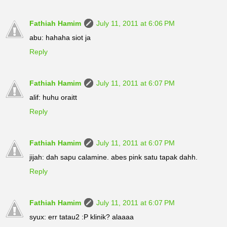
Fathiah Hamim
July 11, 2011 at 6:06 PM
abu: hahaha siot ja
Reply
Fathiah Hamim
July 11, 2011 at 6:07 PM
alif: huhu oraitt
Reply
Fathiah Hamim
July 11, 2011 at 6:07 PM
jijah: dah sapu calamine. abes pink satu tapak dahh.
Reply
Fathiah Hamim
July 11, 2011 at 6:07 PM
syux: err tatau2 :P klinik? alaaaa