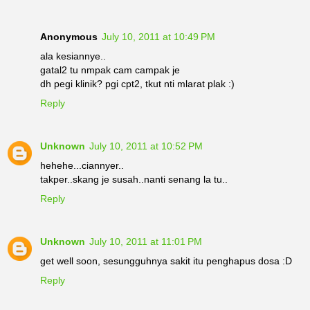
Anonymous
July 10, 2011 at 10:49 PM
ala kesiannye..
gatal2 tu nmpak cam campak je
dh pegi klinik? pgi cpt2, tkut nti mlarat plak :)
Reply
Unknown
July 10, 2011 at 10:52 PM
hehehe...ciannyer..
takper..skang je susah..nanti senang la tu..
Reply
Unknown
July 10, 2011 at 11:01 PM
get well soon, sesungguhnya sakit itu penghapus dosa :D
Reply