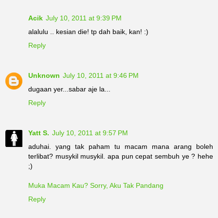
Acik
July 10, 2011 at 9:39 PM
alalulu .. kesian die! tp dah baik, kan! :)
Reply
Unknown
July 10, 2011 at 9:46 PM
dugaan yer...sabar aje la...
Reply
Yatt S.
July 10, 2011 at 9:57 PM
aduhai. yang tak paham tu macam mana arang boleh
terlibat? musykil musykil. apa pun cepat sembuh ye ? hehe
;)
Muka Macam Kau? Sorry, Aku Tak Pandang
Reply