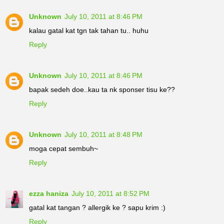
Unknown
July 10, 2011 at 8:46 PM
kalau gatal kat tgn tak tahan tu.. huhu
Reply
Unknown
July 10, 2011 at 8:46 PM
bapak sedeh doe..kau ta nk sponser tisu ke??
Reply
Unknown
July 10, 2011 at 8:48 PM
moga cepat sembuh~
Reply
ezza haniza
July 10, 2011 at 8:52 PM
gatal kat tangan ? allergik ke ? sapu krim :)
Reply