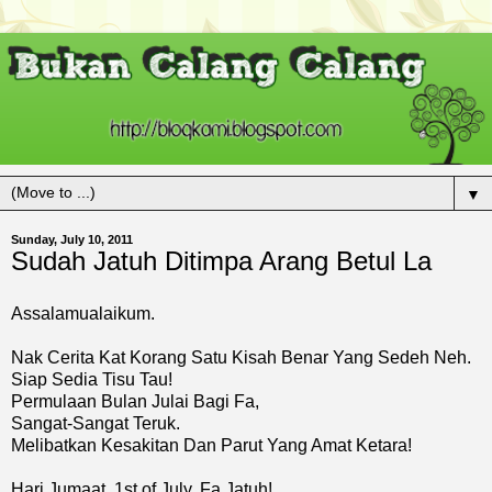
▼
Sunday, July 10, 2011
Sudah Jatuh Ditimpa Arang Betul La
Assalamualaikum.
Nak Cerita Kat Korang Satu Kisah Benar Yang Sedeh Neh.
Siap Sedia Tisu Tau!
Permulaan Bulan Julai Bagi Fa,
Sangat-Sangat Teruk.
Melibatkan Kesakitan Dan Parut Yang Amat Ketara!
Hari Jumaat, 1st of July, Fa Jatuh!