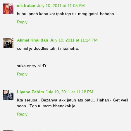
cik bulan
July 10, 2011 at 11:05 PM
huhu..pnah kena kat tpak tgn tu..mmg gatal..hahaha
Reply
Akmal Khalidah
July 10, 2011 at 11:14 PM
comel je doodles tuh :) muahaha.
suka entry ni :D
Reply
Liyana Zahim
July 10, 2011 at 11:18 PM
Kta serupa.. Bezanya akk jatuh ats batu.. Hahah~ Get well
soon.. Tgn tu mcm bbengkak je
Reply