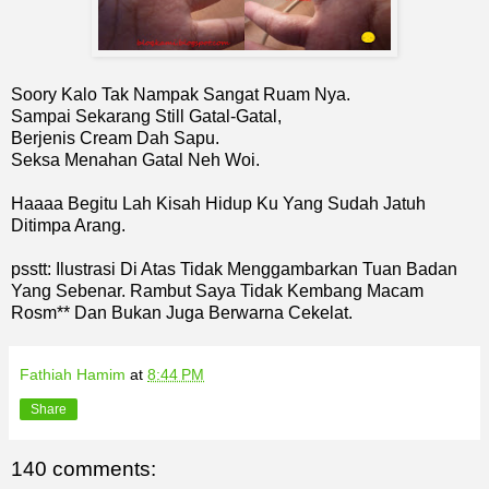
Soory Kalo Tak Nampak Sangat Ruam Nya.
Sampai Sekarang Still Gatal-Gatal,
Berjenis Cream Dah Sapu.
Seksa Menahan Gatal Neh Woi.
Haaaa Begitu Lah Kisah Hidup Ku Yang Sudah Jatuh
Ditimpa Arang.
psstt: Ilustrasi Di Atas Tidak Menggambarkan Tuan Badan
Yang Sebenar. Rambut Saya Tidak Kembang Macam
Rosm** Dan Bukan Juga Berwarna Cekelat.
Fathiah Hamim
at
8:44 PM
Share
140 comments: