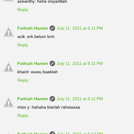
azeanthy: hehe insyaAllah
Reply
Fathiah Hamim
July 11, 2011 at 6:11 PM
acik: erk belum lorh
Reply
Fathiah Hamim
July 11, 2011 at 6:11 PM
khairil: wuwu baeklah
Reply
Fathiah Hamim
July 11, 2011 at 6:11 PM
miss y: hahaha biarlah rahsiaaaa
Reply
Fathiah Hamim
July 11, 2011 at 6:12 PM