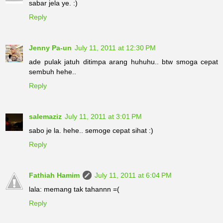
sabar jela ye. :)
Reply
Jenny Pa-un
July 11, 2011 at 12:30 PM
ade pulak jatuh ditimpa arang huhuhu.. btw smoga cepat
sembuh hehe..
Reply
salemaziz
July 11, 2011 at 3:01 PM
sabo je la. hehe.. semoge cepat sihat :)
Reply
Fathiah Hamim
July 11, 2011 at 6:04 PM
lala: memang tak tahannn =(
Reply