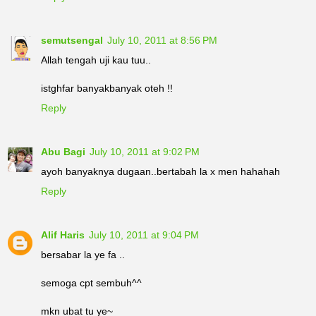
semutsengal
July 10, 2011 at 8:56 PM
Allah tengah uji kau tuu..
istghfar banyakbanyak oteh !!
Reply
Abu Bagi
July 10, 2011 at 9:02 PM
ayoh banyaknya dugaan..bertabah la x men hahahah
Reply
Alif Haris
July 10, 2011 at 9:04 PM
bersabar la ye fa ..
semoga cpt sembuh^^
mkn ubat tu ye~