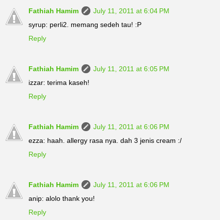
Fathiah Hamim
July 11, 2011 at 6:04 PM
syrup: perli2. memang sedeh tau! :P
Reply
Fathiah Hamim
July 11, 2011 at 6:05 PM
izzar: terima kaseh!
Reply
Fathiah Hamim
July 11, 2011 at 6:06 PM
ezza: haah. allergy rasa nya. dah 3 jenis cream :/
Reply
Fathiah Hamim
July 11, 2011 at 6:06 PM
anip: alolo thank you!
Reply