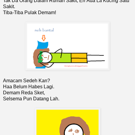
Tak Da Orang Dalam Rumah Sakit, Err Ada La Kucing Satu
Sakit.
Tiba-Tiba Pulak Demam!
Amacam Sedeh Kan?
Haa Belum Habes Lagi.
Demam Reda Sket,
Selsema Pun Datang Lah.