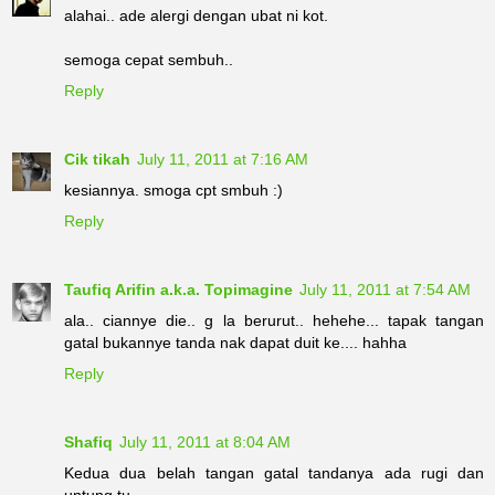
alahai.. ade alergi dengan ubat ni kot.
semoga cepat sembuh..
Reply
Cik tikah
July 11, 2011 at 7:16 AM
kesiannya. smoga cpt smbuh :)
Reply
Taufiq Arifin a.k.a. Topimagine
July 11, 2011 at 7:54 AM
ala.. ciannye die.. g la berurut.. hehehe... tapak tangan
gatal bukannye tanda nak dapat duit ke.... hahha
Reply
Shafiq
July 11, 2011 at 8:04 AM
Kedua dua belah tangan gatal tandanya ada rugi dan