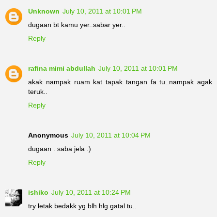
Unknown
July 10, 2011 at 10:01 PM
dugaan bt kamu yer..sabar yer..
Reply
rafina mimi abdullah
July 10, 2011 at 10:01 PM
akak nampak ruam kat tapak tangan fa tu..nampak agak
teruk..
Reply
Anonymous
July 10, 2011 at 10:04 PM
dugaan . saba jela :)
Reply
ishiko
July 10, 2011 at 10:24 PM
try letak bedakk yg blh hlg gatal tu..