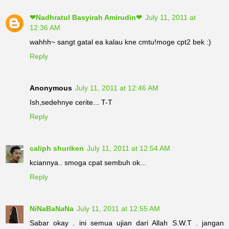
❤Nadhratul Basyirah Amirudin❤
July 11, 2011 at
12:36 AM
wahhh~ sangt gatal ea kalau kne cmtu!moge cpt2 bek :)
Reply
Anonymous
July 11, 2011 at 12:46 AM
Ish,sedehnye cerite... T-T
Reply
caliph shuriken
July 11, 2011 at 12:54 AM
kciannya.. smoga cpat sembuh ok...
Reply
NiNaBaNaNa
July 11, 2011 at 12:55 AM
Sabar okay . ini semua ujian dari Allah S.W.T . jangan