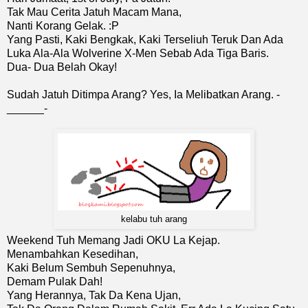
Tak Mau Cerita Jatuh Macam Mana,
Nanti Korang Gelak. :P
Yang Pasti, Kaki Bengkak, Kaki Terseliuh Teruk Dan Ada
Luka Ala-Ala Wolverine X-Men Sebab Ada Tiga Baris.
Dua- Dua Belah Okay!
Sudah Jatuh Ditimpa Arang? Yes, Ia Melibatkan Arang. -
______-
kelabu tuh arang
Weekend Tuh Memang Jadi OKU La Kejap.
Menambahkan Kesedihan,
Kaki Belum Sembuh Sepenuhnya,
Demam Pulak Dah!
Yang Herannya, Tak Da Kena Ujan,