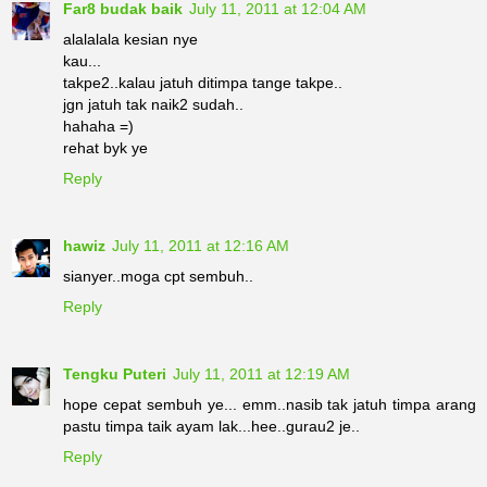
Far8 budak baik
July 11, 2011 at 12:04 AM
alalalala kesian nye
kau...
takpe2..kalau jatuh ditimpa tange takpe..
jgn jatuh tak naik2 sudah..
hahaha =)
rehat byk ye
Reply
hawiz
July 11, 2011 at 12:16 AM
sianyer..moga cpt sembuh..
Reply
Tengku Puteri
July 11, 2011 at 12:19 AM
hope cepat sembuh ye... emm..nasib tak jatuh timpa arang
pastu timpa taik ayam lak...hee..gurau2 je..
Reply