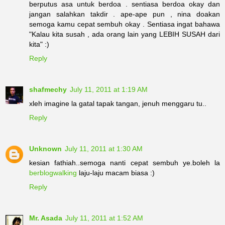
berputus asa untuk berdoa . sentiasa berdoa okay dan
jangan salahkan takdir . ape-ape pun , nina doakan
semoga kamu cepat sembuh okay . Sentiasa ingat bahawa
"Kalau kita susah , ada orang lain yang LEBIH SUSAH dari
kita" :)
Reply
shafmechy
July 11, 2011 at 1:19 AM
xleh imagine la gatal tapak tangan, jenuh menggaru tu..
Reply
Unknown
July 11, 2011 at 1:30 AM
kesian fathiah..semoga nanti cepat sembuh ye.boleh la
berblogwalking
laju-laju macam biasa :)
Reply
Mr. Asada
July 11, 2011 at 1:52 AM