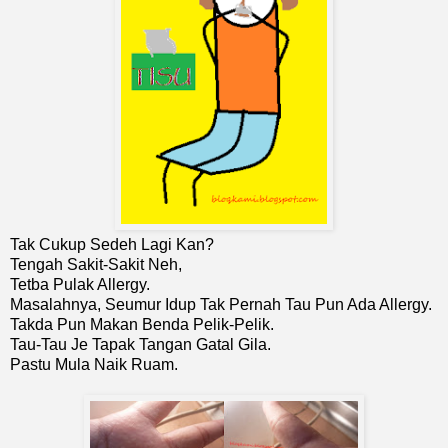
Tak Cukup Sedeh Lagi Kan?
Tengah Sakit-Sakit Neh,
Tetba Pulak Allergy.
Masalahnya, Seumur Idup Tak Pernah Tau Pun Ada Allergy.
Takda Pun Makan Benda Pelik-Pelik.
Tau-Tau Je Tapak Tangan Gatal Gila.
Pastu Mula Naik Ruam.