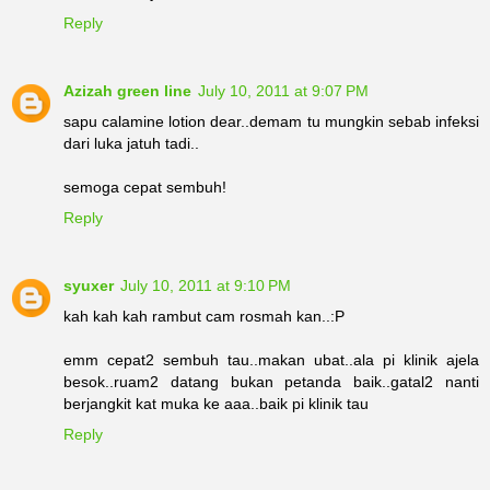
Reply
Azizah green line
July 10, 2011 at 9:07 PM
sapu calamine lotion dear..demam tu mungkin sebab infeksi
dari luka jatuh tadi..
semoga cepat sembuh!
Reply
syuxer
July 10, 2011 at 9:10 PM
kah kah kah rambut cam rosmah kan..:P
emm cepat2 sembuh tau..makan ubat..ala pi klinik ajela
besok..ruam2 datang bukan petanda baik..gatal2 nanti
berjangkit kat muka ke aaa..baik pi klinik tau
Reply