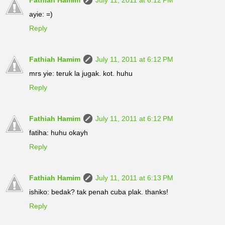
ayie: =)
Reply
Fathiah Hamim
July 11, 2011 at 6:12 PM
mrs yie: teruk la jugak. kot. huhu
Reply
Fathiah Hamim
July 11, 2011 at 6:12 PM
fatiha: huhu okayh
Reply
Fathiah Hamim
July 11, 2011 at 6:13 PM
ishiko: bedak? tak penah cuba plak. thanks!
Reply