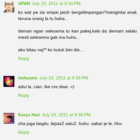
APAN
July 10, 2011 at 9:34 PM
ko wat pe sis smpai jatuh bergelimpangan?mengintai anak
teruna orang la tu.haha...
deman ngan selesema tu kan pakej.kalo da demam selalu
mesti selesema gak ma.huhu...
aku bitau naj** ko kutuk bini die....
Reply
tiefazatie
July 10, 2011 at 9:34 PM
adui la..cian..tke cre dear..=)
Reply
Karya Hati
July 10, 2011 at 9:35 PM
cha juga begitu..lepas2 satu2..huhu..sabar je le..hhu
Reply