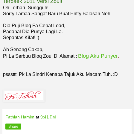
Terbaek 2011 Versi Zoul!
Oh Terharu Sungguh!
Sorry Lamaa Sangat Baru Buat Entry Balasan Neh.
Dia Puji Bloq Fa Cepat Load,
Padahal Dia Punya Lagi La.
Sepantas Kilat! :)
Ah Senang Cakap,
Blog Aku Punyer
.
Pi La Serbuu Bloq Zoul Di Alamat :
psssttt: Pk La Sindri Kenapa Tajuk Aku Macam Tuh. :D
Fathiah Hamim
at
9:41 PM
Share