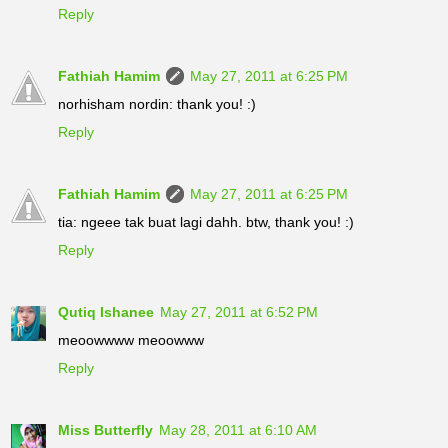
Reply
Fathiah Hamim
May 27, 2011 at 6:25 PM
norhisham nordin: thank you! :)
Reply
Fathiah Hamim
May 27, 2011 at 6:25 PM
tia: ngeee tak buat lagi dahh. btw, thank you! :)
Reply
Qutiq Ishanee
May 27, 2011 at 6:52 PM
meoowwww meoowww
Reply
Miss Butterfly
May 28, 2011 at 6:10 AM