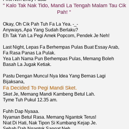
" Kalo Tak Nak Tido, Mandi La Tengah Malam Tau Cik
Pah! "
Okay, Oh Cik Pah Tuh Fa La Yea. -_-
Anyways, Apa Yang Sudah Berlaku?
Eh Tak Yah La Pegi Amek Popcorn, Pendek Je Neh!
Last Night, Lepas Fa Berhempas Pulas Buat Essay Arab,
Fa Rasa Panas La Pulak.
Yea Lah Nama Pun Berhempas Pulas, Memang Boleh
Basah La Jugak Ketiak.
Pastu Dengan Muncul Nya Idea Yang Bernas Lagi
Bijaksana,
Fa Decided To Pegi Mandi Sket.
Sket Je, Memang Mandi Kambeng Betul Lah.
Tyme Tuh Pukul 12.35 am.
Fuhh Dap Nyaaa.
Nyaman Betul Rasa. Memang Ngantok Terus!
Niat Di Hati, Nak Tipon Si Kumbang Kejap Je.
Sebab Dah Ngantok Sangat Neh.