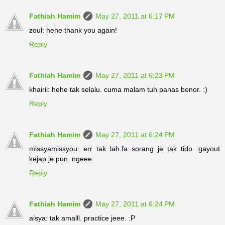
Fathiah Hamim
May 27, 2011 at 6:17 PM
zoul: hehe thank you again!
Reply
Fathiah Hamim
May 27, 2011 at 6:23 PM
khairil: hehe tak selalu. cuma malam tuh panas benor. :)
Reply
Fathiah Hamim
May 27, 2011 at 6:24 PM
missyamissyou: err tak lah.fa sorang je tak tido. gayout
kejap je pun. ngeee
Reply
Fathiah Hamim
May 27, 2011 at 6:24 PM
aisya: tak amalll. practice jeee. :P