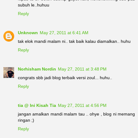
subuh le..huhuu
Reply
Unknown
May 27, 2011 at 6:41 AM
tak elok mandi malam ni.. tak baik kalau diamalkan.. huhu
Reply
Norhisham Nordin
May 27, 2011 at 3:48 PM
congrats sbb jadi blog terbaik versi zoul... huhu..
Reply
tia @ Ini Kisah Tia
May 27, 2011 at 4:56 PM
jangan amalkan mandi malam tau .. ohye , blog ni memang
ringan ;)
Reply