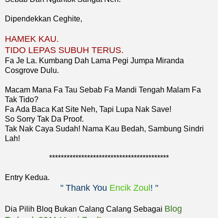
Dipendekkan Ceghite,
HAMEK KAU.
TIDO LEPAS SUBUH TERUS.
Fa Je La. Kumbang Dah Lama Pegi Jumpa Miranda
Cosgrove Dulu.
Macam Mana Fa Tau Sebab Fa Mandi Tengah Malam Fa
Tak Tido?
Fa Ada Baca Kat Site Neh, Tapi Lupa Nak Save!
So Sorry Tak Da Proof.
Tak Nak Caya Sudah! Nama Kau Bedah, Sambung Sindri
Lah!
*****************************************
Entry Kedua.
" Thank You
Encik Zoul
! "
Blog
Dia Pilih Bloq Bukan Calang Calang Sebagai