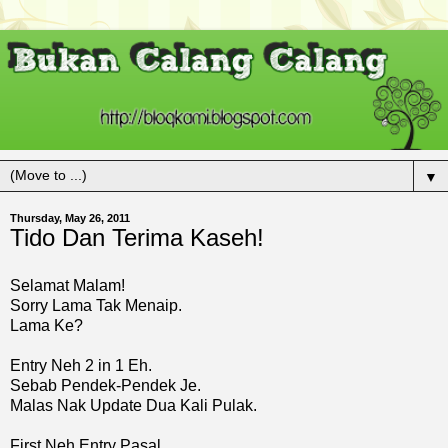
▼
Thursday, May 26, 2011
Tido Dan Terima Kaseh!
Selamat Malam!
Sorry Lama Tak Menaip.
Lama Ke?
Entry Neh 2 in 1 Eh.
Sebab Pendek-Pendek Je.
Malas Nak Update Dua Kali Pulak.
First Neh Entry Pasal